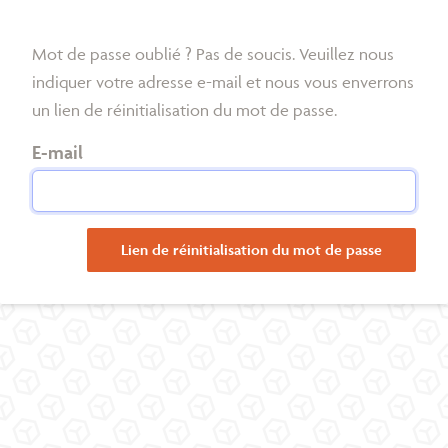
Mot de passe oublié ? Pas de soucis. Veuillez nous
indiquer votre adresse e-mail et nous vous enverrons
un lien de réinitialisation du mot de passe.
E-mail
Lien de réinitialisation du mot de passe